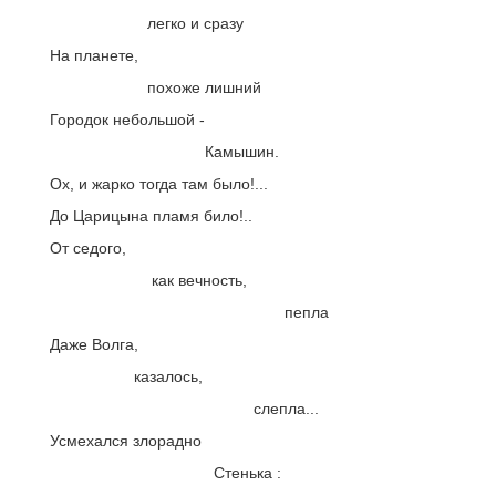
легко и сразу
На планете,
похоже лишний
Городок небольшой -
Камышин.
Ох, и жарко тогда там было!...
До Царицына пламя било!..
От седого,
как вечность,
пепла
Даже Волга,
казалось,
слепла...
Усмехался злорадно
Стенька :