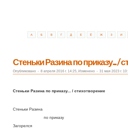
А
Б
В
Г
Д
Е
Ё
Ж
З
И
Стеньки Разина по приказу... /
Опубликовано
-
8 апреля 2016 г. 14:25, Изменено
-
31 мая 2023 г. 10
Стеньки Разина по приказу... / стихотворение
Стеньки Разина
по приказу
Загорелся