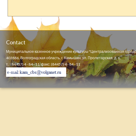
Contact
Муниципальное казенное учреждение культуры "Централизованная городс
403886, Волгоградская область, г. Камышин, ул. Пролетарская, д. 6.
т.: (84457) 4 - 84 - 11, факс: (84457) 4 - 84 - 11