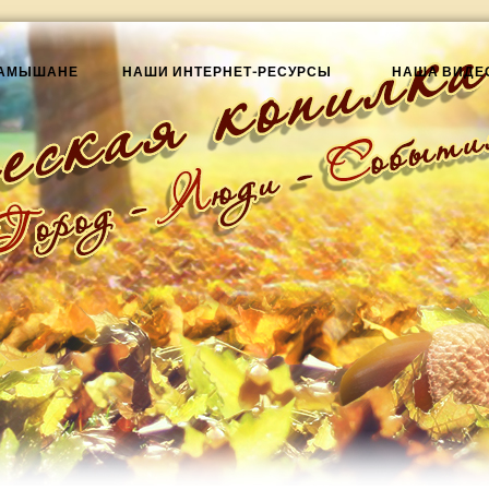
КАМЫШАНЕ
НАШИ ИНТЕРНЕТ-РЕСУРСЫ
НАША ВИДЕ