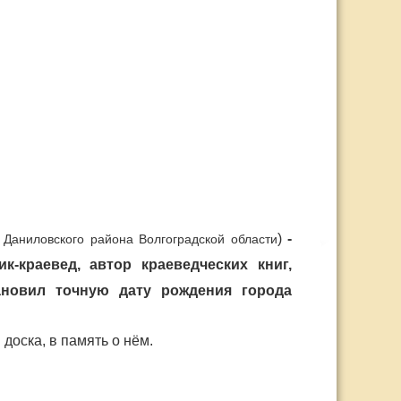
)
-
 Даниловского района Волгоградской области
к-краевед, автор краеведческих книг,
ановил точную дату рождения города
доска, в память о нём.