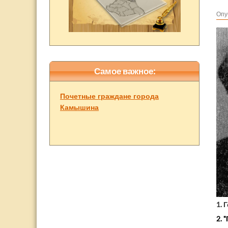
Опу
Самое важное:
Почетные граждане города
Камышина
1. 
2. 