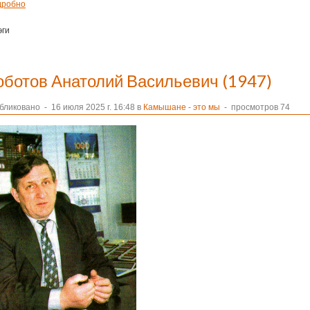
дробно
эги
оботов Анатолий Васильевич (1947)
бликовано
-
16 июля 2025 г. 16:48 в
Камышане - это мы
- просмотров 74