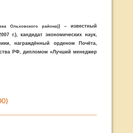
) – известный
ка Ольховского района)
7 г.), кандидат экономических наук,
ики, награждённый орденом Почёта,
ьства РФ, дипломом «Лучший менеджер
00)