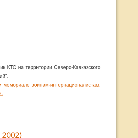
ник КТО на территории Северо-Кавказского
ий".
 мемориале воинам-интернационалистам,
и.
 2002)