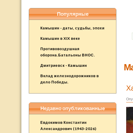
Популярные
Камышин - даты, судьбы, эпохи
Камышин в XIX веке
Противовоздушная
оборона.Батальоны ВНОС.
Ма
Дмитриевск - Камышин
Вклад железнодорожников в
дело Победы.
Х
Опу
Недавно опубликованные
Евдокимов Константин
Александрович (1943-2026)