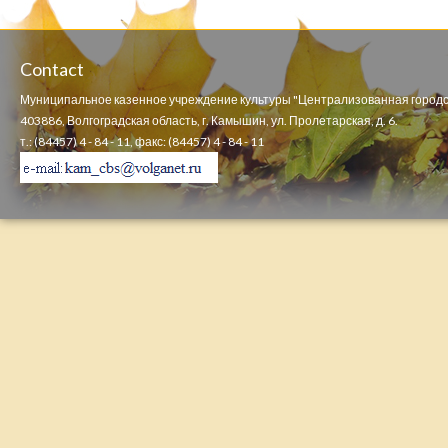
Contact
Муниципальное казенное учреждение культуры "Централизованная городс
403886, Волгоградская область, г. Камышин, ул. Пролетарская, д. 6.
т.: (84457) 4 - 84 - 11, факс: (84457) 4 - 84 - 11