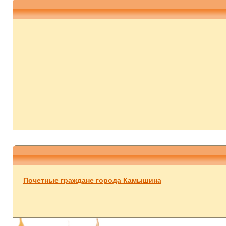
Почетные граждане города Камышина