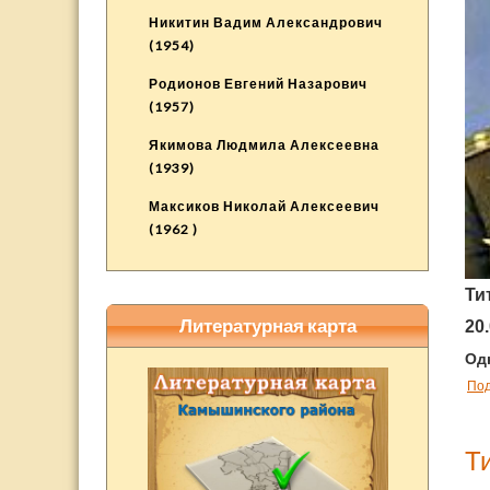
Никитин Вадим Александрович
(1954)
Родионов Евгений Назарович
(1957)
Якимова Людмила Алексеевна
(1939)
Максиков Николай Алексеевич
(1962 )
Т
и
Литературная карта
20
Од
По
Т