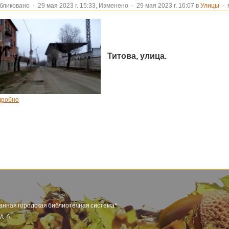
бликовано
-
29 мая 2023 г. 15:33, Изменено
-
29 мая 2023 г. 16:07 в
Улицы
- 
Титова, улица.
дробно
анная городская библиотечная система"
. 6.