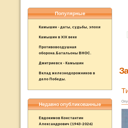
Популярные
Камышин - даты, судьбы, эпохи
Камышин в XIX веке
Противовоздушная
оборона.Батальоны ВНОС.
Дмитриевск - Камышин
За
Вклад железнодорожников в
дело Победы.
Т
Опу
Недавно опубликованные
Евдокимов Константин
Александрович (1943-2026)