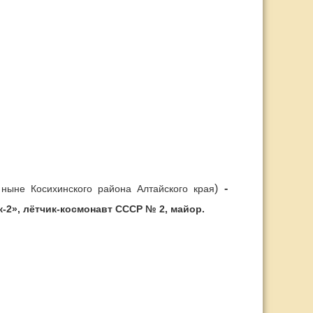
ныне Косихинского района Алтайского края
)
-
-2», лётчик-космонавт СССР № 2, майор.