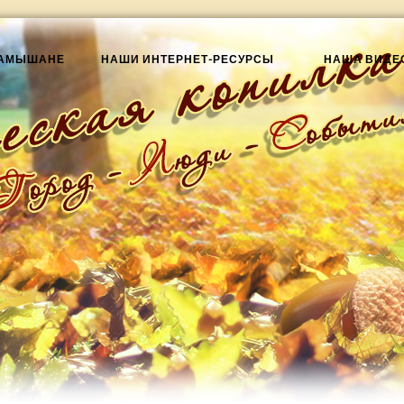
КАМЫШАНЕ
НАШИ ИНТЕРНЕТ-РЕСУРСЫ
НАША ВИДЕ