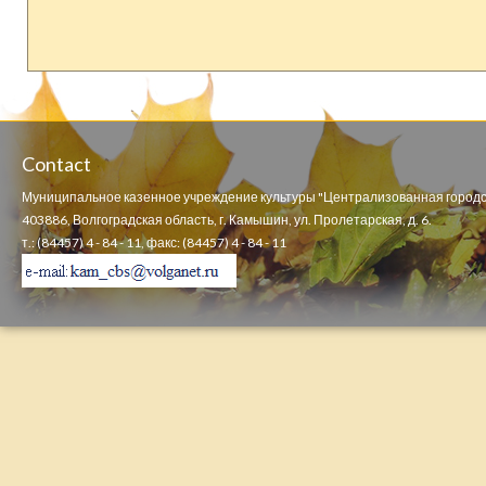
Contact
Муниципальное казенное учреждение культуры "Централизованная городс
403886, Волгоградская область, г. Камышин, ул. Пролетарская, д. 6.
т.: (84457) 4 - 84 - 11, факс: (84457) 4 - 84 - 11