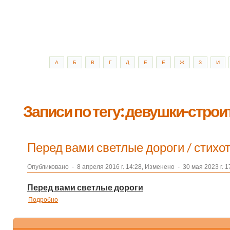
А
Б
В
Г
Д
Е
Ё
Ж
З
И
Записи по тегу: девушки-строи
Перед вами светлые дороги / стихо
Опубликовано
-
8 апреля 2016 г. 14:28, Изменено
-
30 мая 2023 г. 1
Перед вами светлые дороги
Подробно