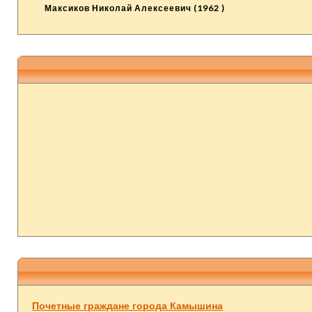
Максиков Николай Алексеевич (1962 )
Почетные граждане города Камышина