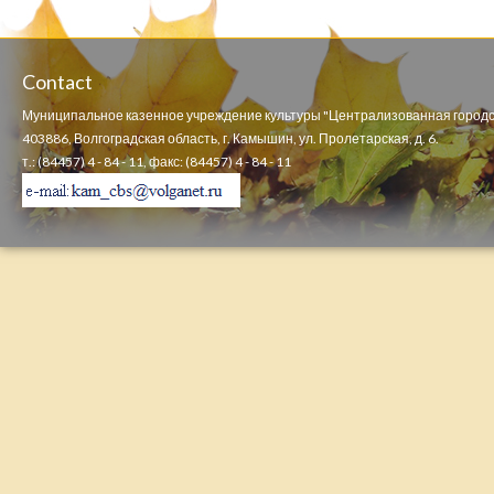
Contact
Муниципальное казенное учреждение культуры "Централизованная городс
403886, Волгоградская область, г. Камышин, ул. Пролетарская, д. 6.
т.: (84457) 4 - 84 - 11, факс: (84457) 4 - 84 - 11