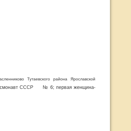
ленниково Тутаевского района Ярославской
к-космонавт СССР № 6; первая женщина-