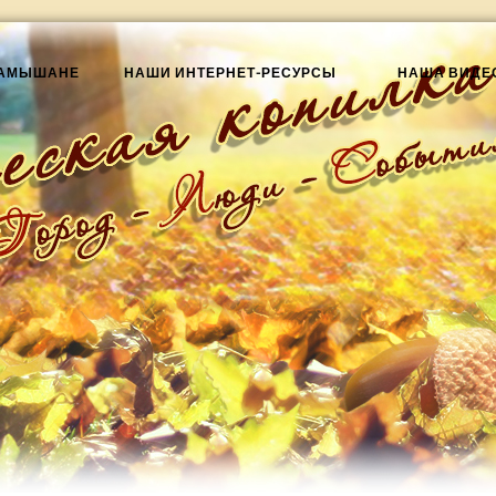
КАМЫШАНЕ
НАШИ ИНТЕРНЕТ-РЕСУРСЫ
НАША ВИДЕ