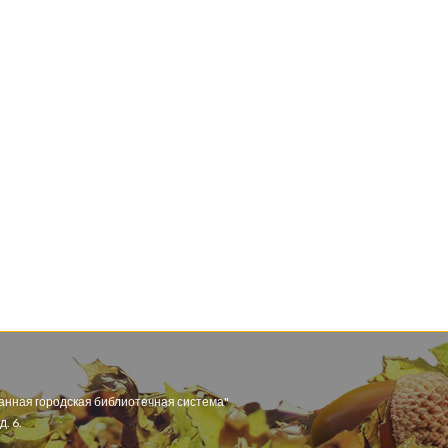
анная городская библиотечная система"
. 6.