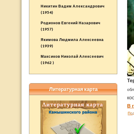
Никитин Вадим Александрович
(1954)
Родионов Евгений Назарович
(1957)
Якимова Людмила Алексеевна
(1939)
Максиков Николай Алексеевич
(1962 )
Те
Литературная карта
обл
ко
В 
По