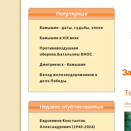
Популярные
Камышин - даты, судьбы, эпохи
Камышин в XIX веке
Противовоздушная
оборона.Батальоны ВНОС.
Дмитриевск - Камышин
За
Вклад железнодорожников в
дело Победы.
Т
Опу
Недавно опубликованные
Евдокимов Константин
Александрович (1943-2026)