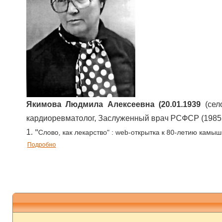
Якимова Людмила Алексеевна (20.01.1939
(сел
кардиоревматолог, Заслуженный врач РСФСР (1985 г.)
"
1.
Слово, как лекарство" : web-открытка к 80-летию кам
Подробно