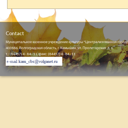
Contact
Муниципальное казенное учреждение культуры "Централизованная городс
403886, Волгоградская область, г. Камышин, ул. Пролетарская, д. 6.
т.: (84457) 4 - 84 - 11, факс: (84457) 4 - 84 - 11