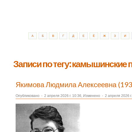
А
Б
В
Г
Д
Е
Ё
Ж
З
И
Записи по тегу: камышинские 
Якимова Людмила Алексеевна (193
Опубликовано
-
2 апреля 2026 г. 10:36, Изменено
-
2 апреля 2026 г.