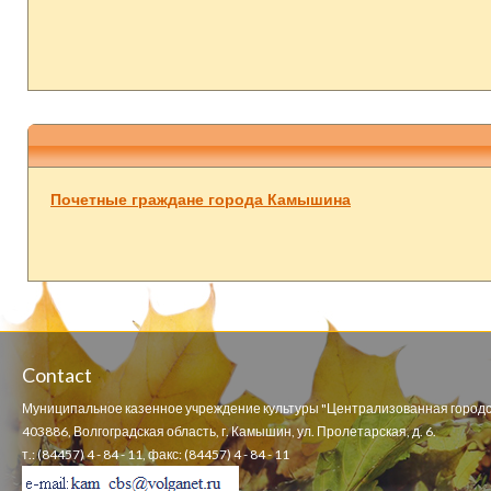
Почетные граждане города Камышина
Contact
Муниципальное казенное учреждение культуры "Централизованная городс
403886, Волгоградская область, г. Камышин, ул. Пролетарская, д. 6.
т.: (84457) 4 - 84 - 11, факс: (84457) 4 - 84 - 11