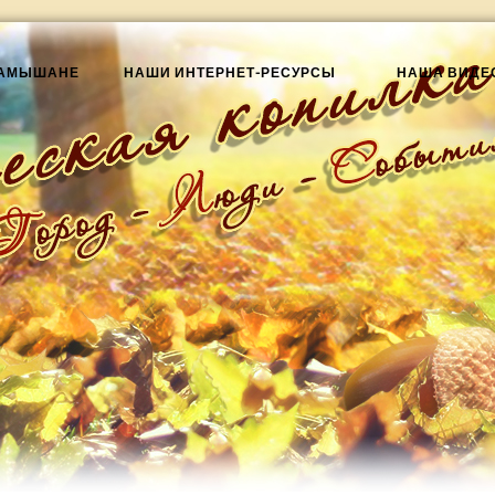
КАМЫШАНЕ
НАШИ ИНТЕРНЕТ-РЕСУРСЫ
НАША ВИДЕ