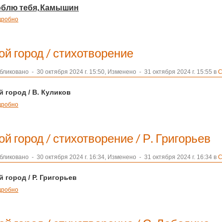
блю тебя, Камышин
дробно
ой город / стихотворение
бликовано
-
30 октября 2024 г. 15:50, Изменено
-
31 октября 2024 г. 15:55 в
С
 город / В. Куликов
дробно
й город / стихотворение / Р. Григорьев
бликовано
-
30 октября 2024 г. 16:34, Изменено
-
31 октября 2024 г. 16:34 в
С
й город
/ Р. Григорьев
дробно