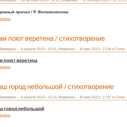
бликовано
-
30 октября 2024 г. 16:12, Изменено
-
31 октября 2024 г. 16:12 в
С
дежный причал
/ Р. Филимонихина
дробно
ам поют веретена / стихотворение
бликовано
-
8 апреля 2016 г. 15:01, Изменено
-
30 мая 2023 г. 17:06 в
Стихи
-
м поют веретена
дробно
аш город небольшой / стихотворение
бликовано
-
8 апреля 2016 г. 15:14, Изменено
-
30 мая 2023 г. 17:07 в
Стихи
-
ш город небольшой
дробно