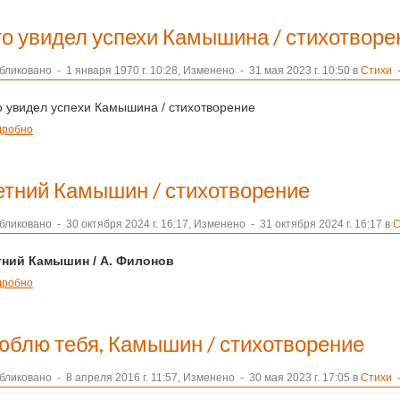
то увидел успехи Камышина / стихотворе
бликовано
-
1 января 1970 г. 10:28, Изменено
-
31 мая 2023 г. 10:50 в
Стихи
-
 увидел успехи Камышина / стихотворение
дробно
етний Камышин / стихотворение
бликовано
-
30 октября 2024 г. 16:17, Изменено
-
31 октября 2024 г. 16:17 в
С
тний Камышин
/ А. Филонов
дробно
юблю тебя, Камышин / стихотворение
бликовано
-
8 апреля 2016 г. 11:57, Изменено
-
30 мая 2023 г. 17:05 в
Стихи
-