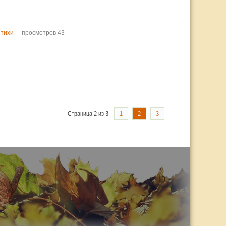
тихи
- просмотров 43
Страница 2 из 3
1
2
3