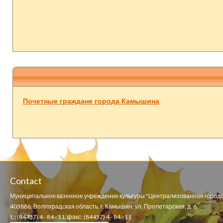
Почетные граждане города Камышина
Contact
Муниципальное казенное учреждение культуры "Централизованная городс
403886, Волгоградская область, г. Камышин, ул. Пролетарская, д. 6.
т.: (84457) 4 - 84 - 11, факс: (84457) 4 - 84 - 11