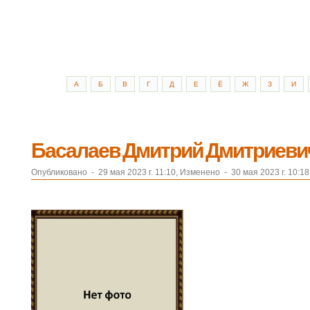
А
Б
В
Г
Д
Е
Ё
Ж
З
И
Басалаев Дмитрий Дмитриевич 
Опубликовано
-
29 мая 2023 г. 11:10, Изменено
-
30 мая 2023 г. 10:18