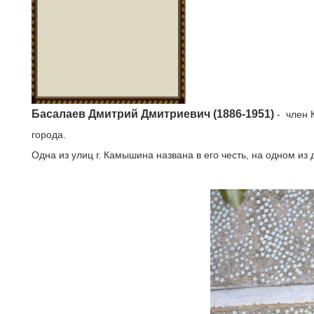
Басалаев Дмитрий Дмитриевич (1886-1951)
- член К
города.
Одна из улиц г. Камышина названа в его честь, на одном и