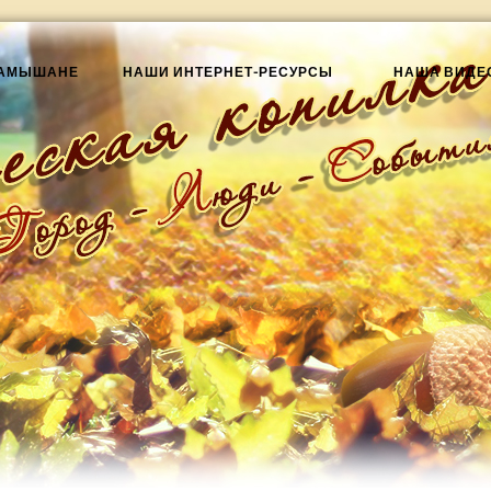
КАМЫШАНЕ
НАШИ ИНТЕРНЕТ-РЕСУРСЫ
НАША ВИДЕ