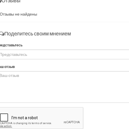
Отзывы
Отзывы не найдены
Поделитесь своим мнением
редставьтесь
аш отзыв