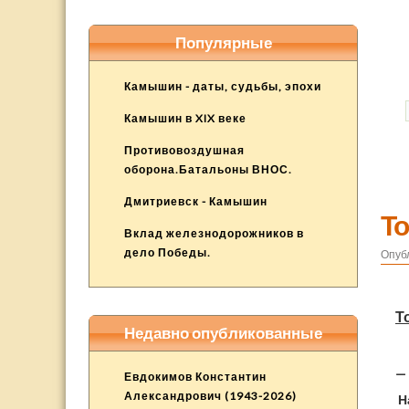
Популярные
Камышин - даты, судьбы, эпохи
Камышин в XIX веке
Противовоздушная
оборона.Батальоны ВНОС.
Дмитриевск - Камышин
То
Вклад железнодорожников в
дело Победы.
Опуб
Т
Недавно опубликованные
— 
Евдокимов Константин
Александрович (1943-2026)
Н