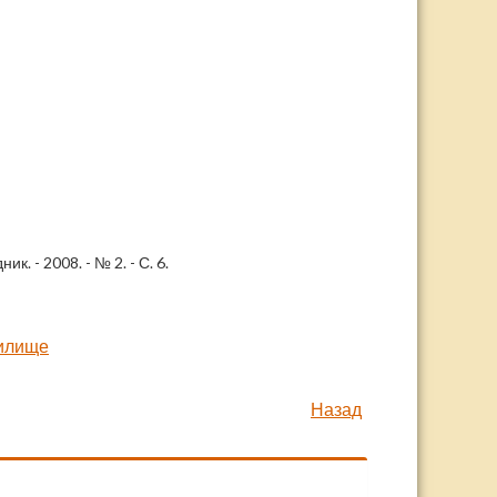
к. - 2008. - № 2. - С. 6.
чилище
Назад