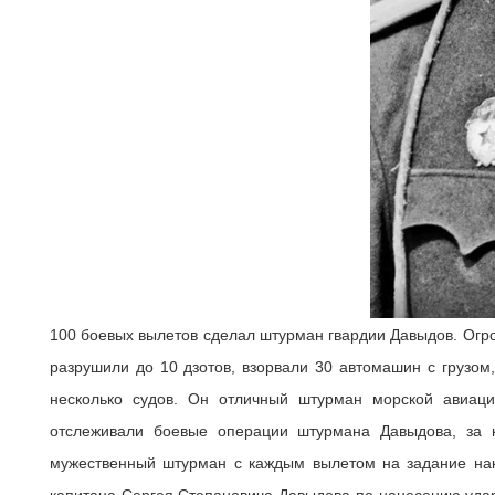
100 боевых вылетов сделал штурман гвардии Давыдов. Огр
разрушили до 10 дзотов, взорвали 30 автомашин с грузом,
несколько судов. Он отличный штурман морской авиац
отслеживали боевые операции штурмана Давыдова, за 
мужественный штурман с каждым вылетом на задание нака
капитана Сергея Степановича Давыдова по нанесению удар