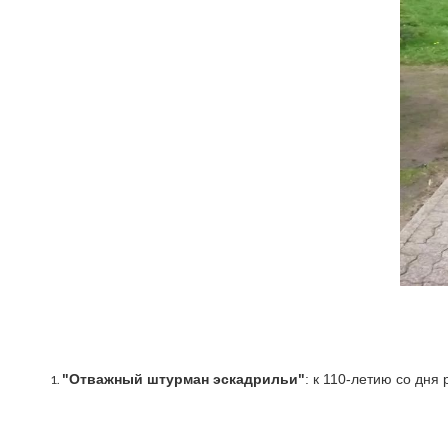
"Отважный штурман эскадрильи"
: к 110-летию со дн