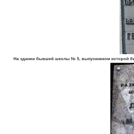
На здании бывшей школы № 5, выпускником которой б