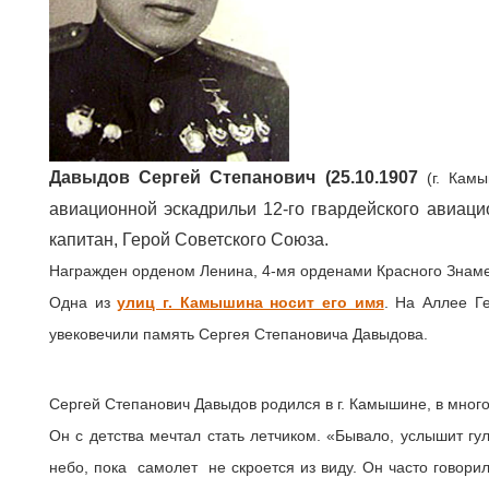
Давыдов Сергей Степанович (25.10.1907
(г. Кам
авиационной эскадрильи 12-го гвардейского авиаци
капитан, Герой Советского Союза.
Награжден орденом Ленина, 4-мя орденами Красного Знаме
Одна из
улиц г. Камышина носит его имя
. На Аллее Г
увековечили память Сергея Степановича Давыдова.
Сергей Степанович Давыдов родился в г. Камышине, в мног
Он с детства мечтал стать летчиком. «Бывало, услышит гу
небо, пока самолет не скроется из виду. Он часто говорил,