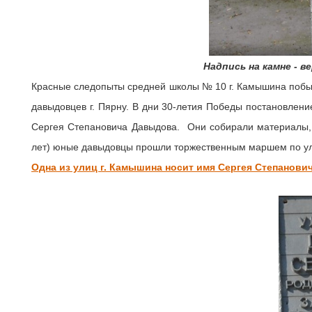
Надпись на камне - в
Красные следопыты средней школы № 10 г. Камышина побыва
давыдовцев г. Пярну. В дни 30-летия Победы постановлен
Сергея Степановича Давыдова. Они собирали материалы, н
лет) юные давыдовцы прошли торжественным маршем по улиц
Одна из улиц г. Камышина носит имя
Сергея Степанови