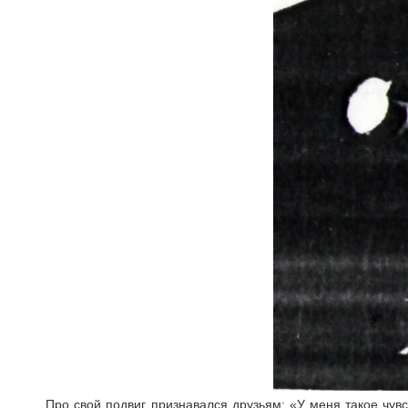
Про свой подвиг признавался друзьям: «У меня такое чувс