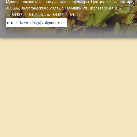
Муниципальное казенное учреждение культуры "Централизованная городс
403886, Волгоградская область, г. Камышин, ул. Пролетарская, д. 6.
т.: (84457) 4 - 84 - 11, факс: (84457) 4 - 84 - 11