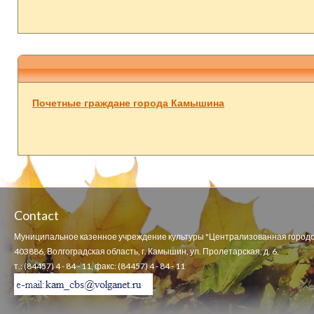
Почетные граждане города Камышина
Contact
Муниципальное казенное учреждение культуры "Централизованная городс
403886, Волгоградская область, г. Камышин, ул. Пролетарская, д. 6.
т.: (84457) 4 - 84 - 11, факс: (84457) 4 - 84 - 11