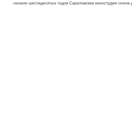
начале шестидесятых годов Саратовская киностудия сняла 