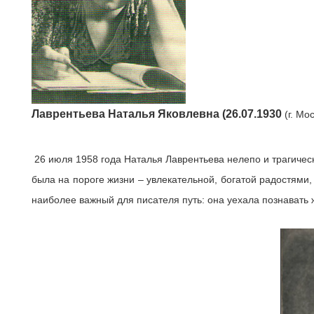
Лаврентьева Наталья Яковлевна (26.07.1930
(г. Мо
26 июля 1958 года Наталья Лаврентьева нелепо и трагически
была на пороге жизни – увлекательной, богатой радостями
наиболее важный для писателя путь: она уехала познавать ж