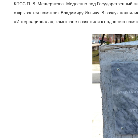
КПСС П. В. Мещерякова. Медленно под Государственный ги
открывается памятник Владимиру Ильичу. В воздух поднялис
«Интернационала», камышане возложили к подножию памятн