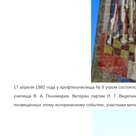
17 апреля 1982 года у профтехучилища № 9 утром состоялс
училища В. А. Пономарев. Ветеран партии Н. Г. Ведяпи
посвященных этому историческому событию, участники мити