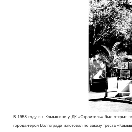
В 1958 году в г. Камышине у ДК «Строитель» был открыт п
города-героя Волгограда изготовил по заказу треста «Кам