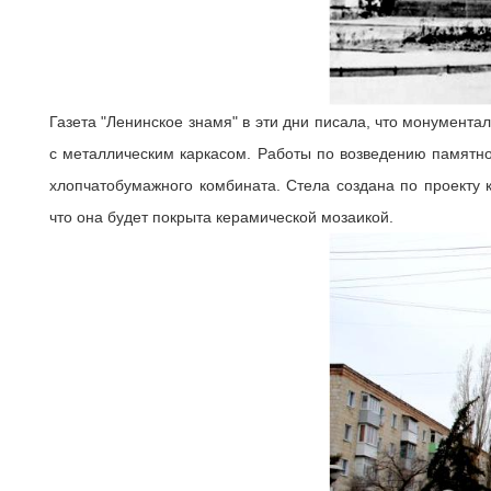
Газета "Ленинское знамя" в эти дни писала, что монумент
с металлическим каркасом. Работы по возведению памятн
хлопчатобумажного комбината. Стела создана по проекту
что она будет покрыта керамической мозаикой.