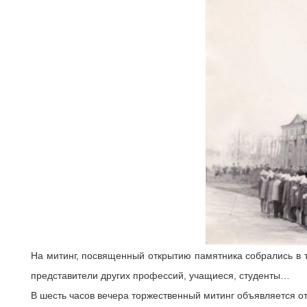
На митинг, посвященный открытию памятника собрались в т
представители других профессий, учащиеся, студенты…
В шесть часов вечера торжественный митинг объявляется от