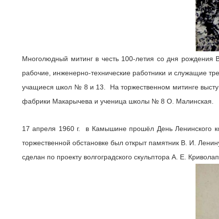
Многолюдный митинг в честь 100-летия со дня рождения В
рабочие, инженерно-технические работники и служащие тре
учащиеся школ № 8 и 13. На торжественном митинге выступ
фабрики Макарычева и ученица школы № 8 О. Малинская.
17 апреля 1960 г. в Камышине прошёл День Ленинского ко
торжественной обстановке был открыт памятник В. И. Лени
сделан по проекту волгоградского скульптора А. Е. Криволап