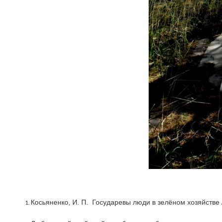
Косьяненко, И. П. Государевы люди в зелёном хозяйстве / 