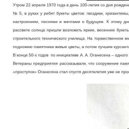
Утром 22 апреля 1970 года в день 100-летия со дня рожде
№ 5, в руках у ребят букеты цветов: гвоздики, хризантем
настроением, песнями и мечтами о будущем. К этому дню
рассвете солнца пришли возложить яркие, весенние букет
строительного технического училища. На торжественном ми
подножию памятника живые цветы, а потом лучшим курсант
В конце 50-х годов по инициативе А. А. Оганесена – одного
Ветераны предприятия рассказывали, что сооружение памя
«проступок» Оганесяна стал спустя десятилетия уже не пр