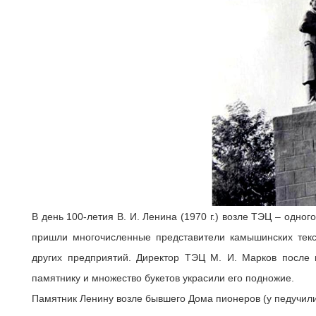
В день 100-летия В. И. Ленина (1970 г.) возле ТЭЦ – одн
пришли многочисленные представители камышинских текст
других предприятий. Директор ТЭЦ М. И. Марков после 
памятнику и множество букетов украсили его подножие.
Памятник Ленину возле бывшего Дома пионеров (у педучили