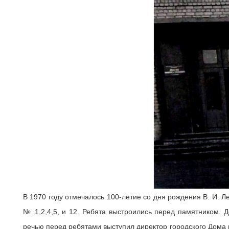
В 1970 году отмечалось 100-летие со дня рождения В. И.
№ 1,2,4,5, и 12. Ребята выстроились перед памятником.
речью перед ребятами выступил директор городского Дома