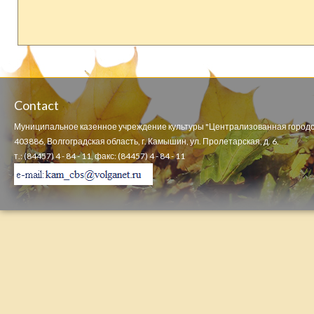
Contact
Муниципальное казенное учреждение культуры "Централизованная городс
403886, Волгоградская область, г. Камышин, ул. Пролетарская, д. 6.
т.: (84457) 4 - 84 - 11, факс: (84457) 4 - 84 - 11