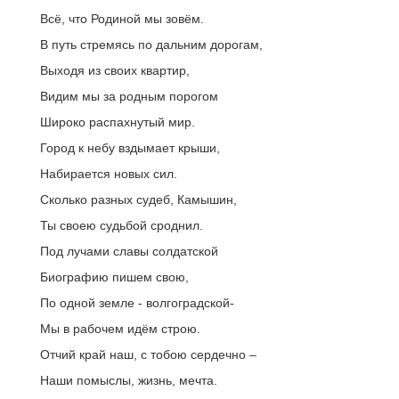
Всё, что Родиной мы зовём.
В путь стремясь по дальним дорогам,
Выходя из своих квартир,
Видим мы за родным порогом
Широко распахнутый мир.
Город к небу вздымает крыши,
Набирается новых сил.
Сколько разных судеб, Камышин,
Ты своею судьбой сроднил.
Под лучами славы солдатской
Биографию пишем свою,
По одной земле - волгоградской-
Мы в рабочем идём строю.
Отчий край наш, с тобою сердечно –
Наши помыслы, жизнь, мечта.