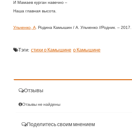
И Мамаев курган навечно –
Наша главная высота.
Ульченко, А
. Родина Камышин / А. Ульченко //Родник. – 2017. 
Тэги:
стихи о Камышине
о Камышине
Отзывы
Отзывы не найдены
Поделитесь своим мнением