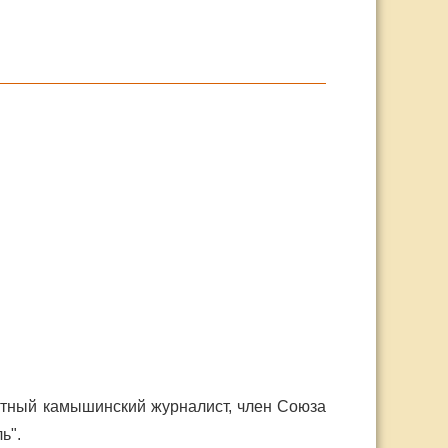
стный камышинский журналист, член Союза
ь".