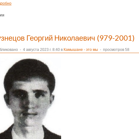
дробно
эги
узнецов Георгий Николаевич (979-2001)
бликовано
-
4 августа 2023 г. 8:40 в
Камышане - это мы
- просмотров 58