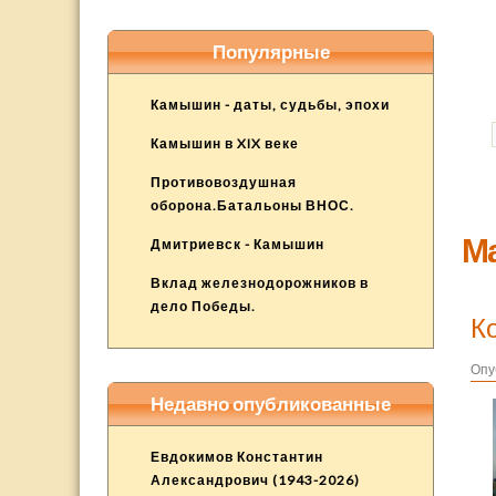
Популярные
Камышин - даты, судьбы, эпохи
Камышин в XIX веке
Противовоздушная
оборона.Батальоны ВНОС.
Ма
Дмитриевск - Камышин
Вклад железнодорожников в
дело Победы.
К
Опу
Недавно опубликованные
Евдокимов Константин
Александрович (1943-2026)