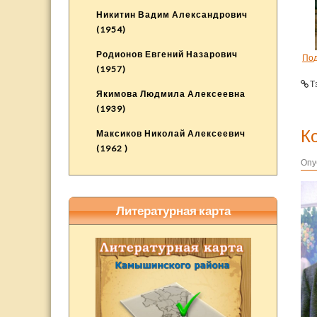
Никитин Вадим Александрович
(1954)
Родионов Евгений Назарович
По
(1957)
Т
Якимова Людмила Алексеевна
(1939)
К
Максиков Николай Алексеевич
(1962 )
Опу
Литературная карта