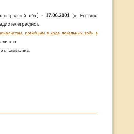
)
- 17.06.2001
олгоградской обл.
(с. Елшанка
радиотелеграфист.
оналистам, погибшим в ходе локальных войн в
алистов.
5 г. Камышина.