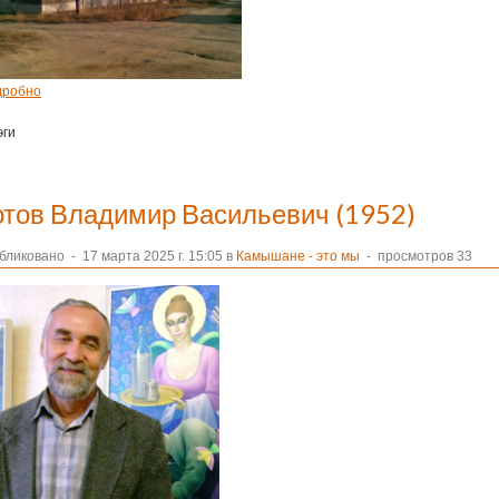
дробно
эги
отов Владимир Васильевич (1952)
бликовано
-
17 марта 2025 г. 15:05 в
Камышане - это мы
- просмотров 33