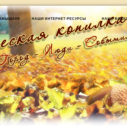
КАМЫШАНЕ
НАШИ ИНТЕРНЕТ-РЕСУРСЫ
НАША ВИДЕ