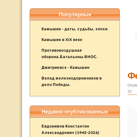
Популярные
Камышин - даты, судьбы, эпохи
Камышин в XIX веке
Противовоздушная
оборона.Батальоны ВНОС.
Дмитриевск - Камышин
Фе
Вклад железнодорожников в
дело Победы.
Опуб
32
Недавно опубликованные
Евдокимов Константин
Александрович (1943-2026)