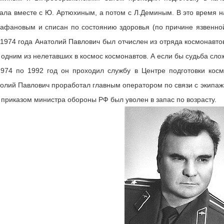
ала вместе с Ю. Артюхиным, а потом с Л.Деминым. В это время 
фановым и списан по состоянию здоровья (по причине язвенной 
1974 года Анатолий Павлович был отчислен из отряда космонавто
 одним из нелетавших в космос космонавтов. А если бы судьба сл
74 по 1992 год он проходил службу в Центре подготовки косм
олий Павлович проработал главным оператором по связи с экипаж
 приказом министра обороны РФ был уволен в запас по возрасту.