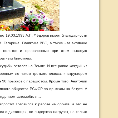
 19.03.1993 А.П. Фёдоров имеет благодарности
 Гагарина, Главкома ВВС, а также «за активное
х полетов и проявленные при этом высокую
кратным биноклем.
судьбы остался на Земле. И все равно каждый из
енным летчиком третьего класса, инструктором
 90 прыжков с парашютом. Кроме того, Анатолий
ивного общества РСФСР по прыжкам на батуте. А
ождением автомобиля…
просто! Готовился к работе на орбите, а это не
ся с дистанции, не выдержав нагрузок, но только