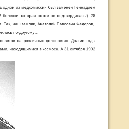
на одной из медкомиссий был заменен Геннадием
болезни, которая потом не подтвердилась!). 28
в. Так, наш земляк, Анатолий Павлович Федоров,
ожилась по-другому…
онавтов на различных должностях. Долгие годы
ами, находящимися в космосе. А 31 октября 1992