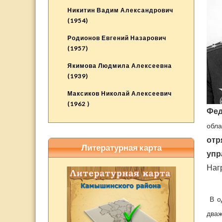
Никитин Вадим Александрович
(1954)
Родионов Евгений Назарович
(1957)
Якимова Людмила Алексеевна
(1939)
Максиков Николай Алексеевич
(1962 )
Фед
обла
отр
Литературная карта
упр
Наг
В од
два