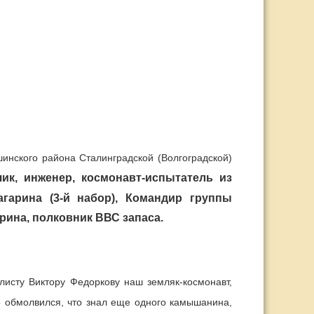
шинского района Сталинградской (Волгоградской)
чик, инженер, космонавт-испытатель из
гарина (3-й набор), Командир группы
рина, полковник ВВС запаса.
исту Виктору Федоркову наш земляк-космонавт,
о обмолвился, что знал еще одного камышанина,