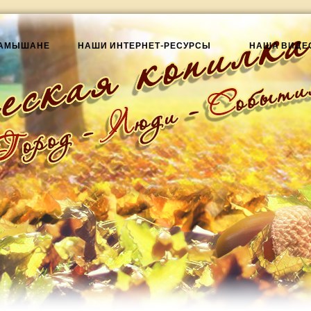
КАМЫШАНЕ
НАШИ ИНТЕРНЕТ-РЕСУРСЫ
НАША ВИДЕ