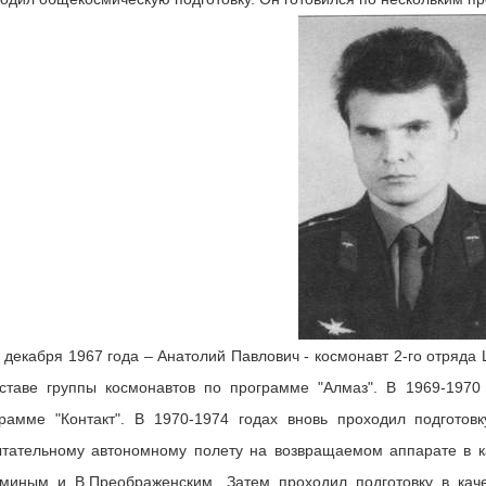
 декабря 1967 года – Анатолий Павлович - космонавт 2-го отряда
ставе группы космонавтов по программе "Алмаз". В 1969-1970 
рамме "Контакт". В 1970-1974 годах вновь проходил подготов
тательному автономному полету на возвращаемом аппарате в ка
миным и В.Преображенским. Затем проходил подготовку в каче