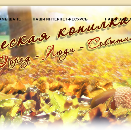
КАМЫШАНЕ
НАШИ ИНТЕРНЕТ-РЕСУРСЫ
НАША ВИДЕ