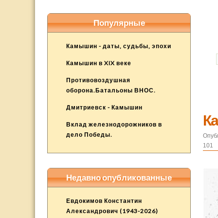
Популярные
Камышин - даты, судьбы, эпохи
Камышин в XIX веке
Противовоздушная
оборона.Батальоны ВНОС.
Дмитриевск - Камышин
Ка
Вклад железнодорожников в
дело Победы.
Опуб
101
Недавно опубликованные
Евдокимов Константин
Александрович (1943-2026)