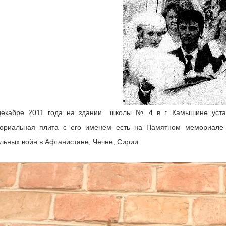
екабре 2011 года на здании школы № 4 в г. Камышине устан
ориальная плита с его именем есть на Памятном мемориале 
льных войн в Афганистане, Чечне, Сирии