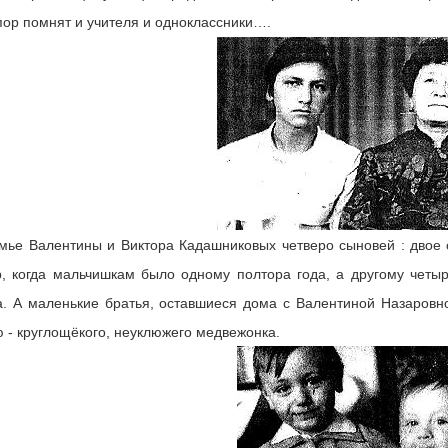
пор помнят и учителя и одноклассники….
мье Валентины и Виктора Кадашниковых четверо сыновей : двое
, когда мальчишкам было одному полтора года, а другому четы
. А маленькие братья, оставшиеся дома с Валентиной Назаровн
 - круглощёкого, неуклюжего медвежонка.