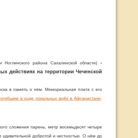
-
ли Ноглинского района Сахалинской области)
евых действиях на территории Чеченской
ка в память о нём. Мемориальная плита с его
огибшим в ходе локальных войн в Афганистане,
ого сложения парень, метр восемьдесят четыре
и удивительной добротой и честностью. О нём до