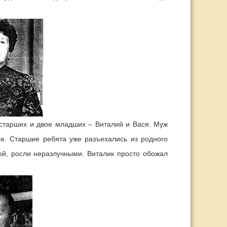
 старших и двое младших – Виталий и Вася. Муж
ре. Старшие ребята уже разъехались из родного
ой, росли неразлучными. Виталик просто обожал