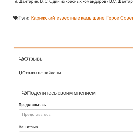
Шантарин, В. С. Один из красных командиров / В.С. Шантарин /
Тэги:
Карижский
известные камышане
Герои Сове
Отзывы
Отзывы не найдены
Поделитесь своим мнением
Представьтесь
Ваш отзыв