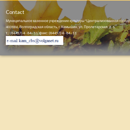
Contact
Муниципальное казенное учреждение культуры "Централизованная городс
403886, Волгоградская область, г. Камышин, ул. Пролетарская, д. 6.
т.: (84457) 4 - 84 - 11, факс: (84457) 4 - 84 - 11