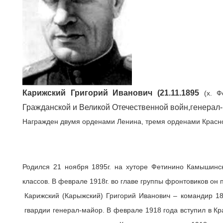
Карижский Григорий Иванович (21.11.1895
(х. Фе
Гражданской и Великой Отечественной войн,генерал
Награжден двумя орденами Ленина, тремя орденами Красно
Родился 21 ноября 1895г. на хуторе Фетинино Камышинск
классов. В феврале 1918г. во главе группы фронтовиков 
Карижский (Карыжский) Григорий Иванович – командир 18-
гвардии генерал-майор. В феврале 1918 года вступил в К