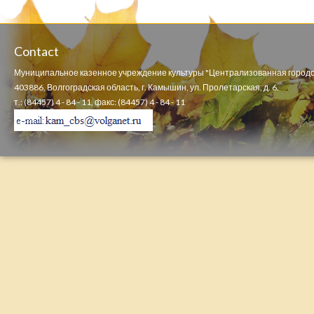
Contact
Муниципальное казенное учреждение культуры "Централизованная городс
403886, Волгоградская область, г. Камышин, ул. Пролетарская, д. 6.
т.: (84457) 4 - 84 - 11, факс: (84457) 4 - 84 - 11