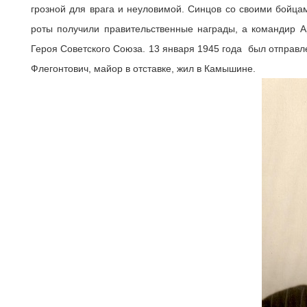
грозной для врага и неуловимой. Синцов со своими бойца
роты получили правительственные награды, а командир А
Героя Советского Союза. 13 января 1945 года был отправле
Флегонтович, майор в отставке, жил в Камышине.