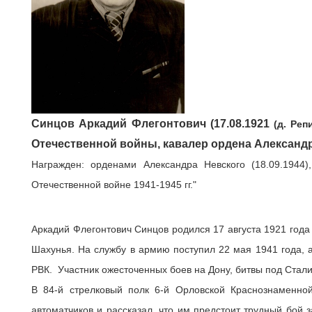
Синцов Аркадий Флегонтович (17.08.1921
(д. Ре
Отечественной войны, кавалер ордена Александр
Награжден: орденами Александра Невского (18.09.1944
Отечественной войне 1941-1945 гг."
Аркадий Флегонтович Синцов родился 17 августа 1921 года
Шахунья. На службу в армию поступил 22 мая 1941 года, 
РВК. Участник ожесточенных боев на Дону, битвы под Стал
В 84-й стрелковый полк 6-й Орловской Краснознаменн
автоматчиков и рассказал, что им предстоит трудный бой