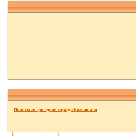
Почетные граждане города Камышина