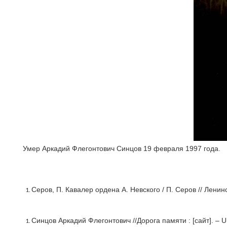
Умер Аркадий Флегонтович Синцов 19 февраля 1997 года.
Серов, П. Кавалер ордена А. Невского / П. Серов // Ленинс
Синцов Аркадий Флегонтович //Дорога памяти : [сайт]. – 