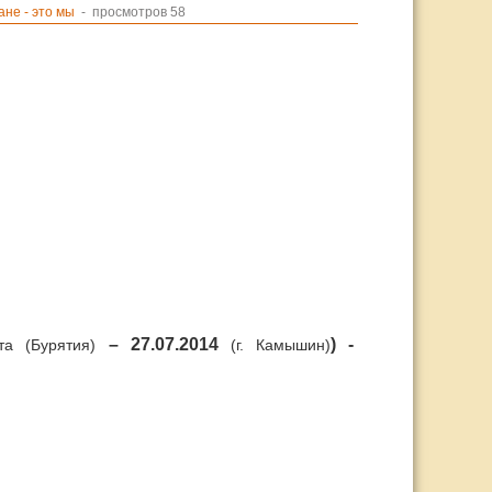
не - это мы
- просмотров 58
– 27.07.2014
) -
хта (Бурятия)
(г. Камышин)