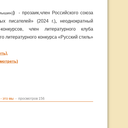
)
- прозаик,член Российского союза
амышин)
ых писателей» (2024 г.)
,
неоднократный
конкурсов, член литературного клуба
о литературного конкурса «Русский стиль»
ть).
смотреть)
- это мы
- просмотров 156