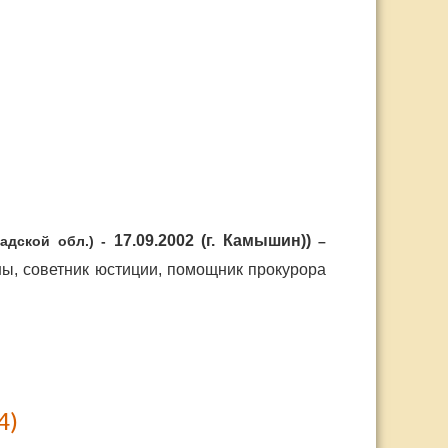
17.09.2002 (г. Камышин))
адской обл.) -
–
ы, советник юстиции, помощник прокурора
4)