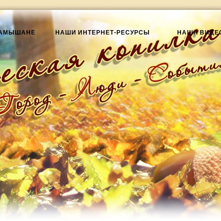
КАМЫШАНЕ
НАШИ ИНТЕРНЕТ-РЕСУРСЫ
НАША ВИДЕ