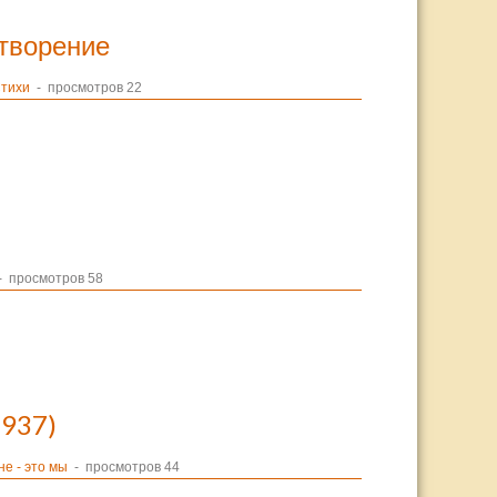
отворение
тихи
- просмотров 22
 просмотров 58
1937)
е - это мы
- просмотров 44