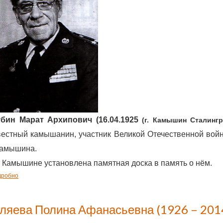
бин Марат Архипович (16.04.1925
(г. Камышин Сталингр
вестный камышанин, участник Великой Отечественной войн
 Камышина.
г. Камышине установлена памятная доска в память о нём.
дробно
уляева Полина Афанасьевна (1926 – 201