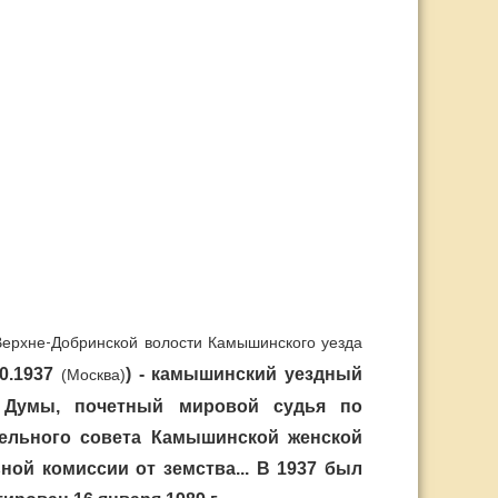
Верхне-Добринской волости Камышинского уезда
10.1937
) - к
амышинский уездный
(Москва)
й Думы, почетный мировой судья по
ительного совета Камышинской женской
ьной комиссии от земства... В 1937 был