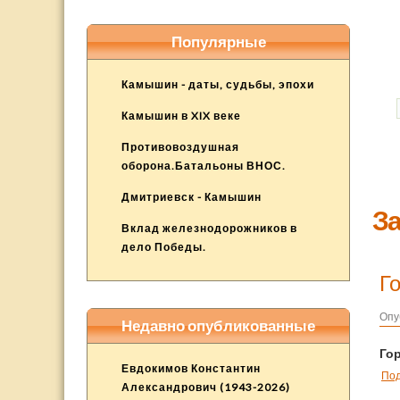
Популярные
Камышин - даты, судьбы, эпохи
Камышин в XIX веке
Противовоздушная
оборона.Батальоны ВНОС.
Дмитриевск - Камышин
За
Вклад железнодорожников в
дело Победы.
Г
Опу
Недавно опубликованные
Го
Евдокимов Константин
По
Александрович (1943-2026)