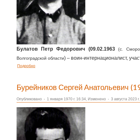
Булатов Петр Федорович (09.02.1963
(с. Сморо
) – воин-интернационалист, уча
Волгоградской области
Подробно
Бурейников Сергей Анатольевич (1
Опубликовано
-
1 января 1970 г. 16:34, Изменено
-
3 августа 2023 г.