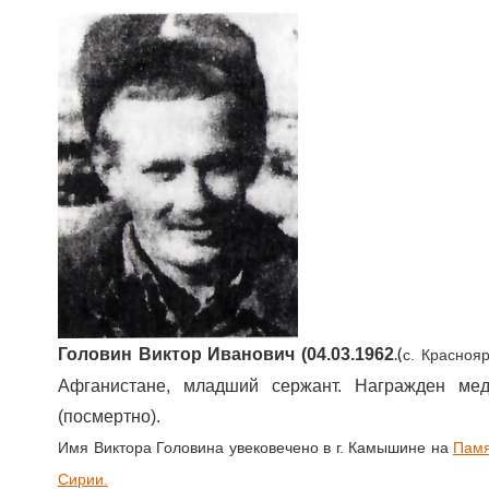
.(
Головин Виктор Иванович (04.03.1962
с. Красноя
Афганистане, младший сержант. Награжден меда
(посмертно).
Имя Виктора Головина увековечено в г. Камышине на
Памя
Сирии.