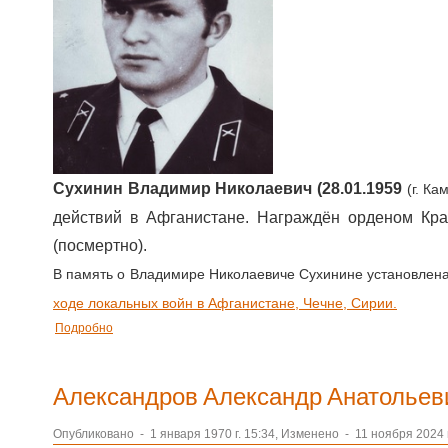
Сухинин Владимир Николаевич (28.01.1959
(г. К
действий в Афганистане. Награждён орденом Кра
(посмертно).
В память о Владимире Николаевиче Сухинине установлен
ходе локальных войн в Афганистане, Чечне, Сирии.
Подробно
Александров Александр Анатольев
Опубликовано
-
1 января 1970 г. 15:34, Изменено
-
11 ноября 2024 г