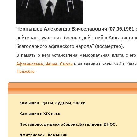
Чернышев Александр Вячеславович (07.06.1961
лейтенант, участник боевых действий в Афганиста
благодарного афганского народа" (посмертно).
В память о нём установлена мемориальная плита с е
Афганистане, Чечне, Сирии
и на здании школы № 4 г. Камыш
Подробно
Камышин - даты, судьбы, эпохи
Камышин в XIX веке
Противовоздушная оборона.Батальоны ВНОС.
Дмитриевск - Камышин