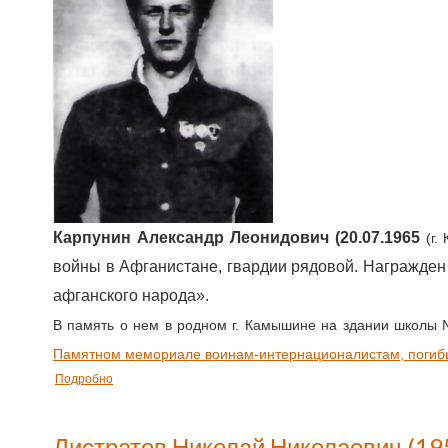
Карпунин Александр Леонидович (20.07.1965
(г.
войны в Афганистане, гвардии рядовой. Награжден
афганского народа».
В память о нем в родном г. Камышине на здании школы 
Памятном мемориале воинам-интернационалистам, погибши
Подробно
Листратов Николай Николаевич (19