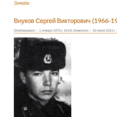
Подробно
Внуков Сергей Викторович (1966-1
Опубликовано
-
1 января 1970 г. 16:04, Изменено
-
30 июня 2023 г. 