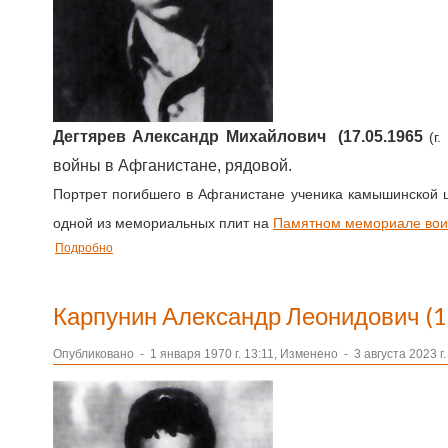
Дегтярев Александр Михайлович
(17.05.1965
(г
войны в Афганистане, рядовой.
Портрет погибшего в Афганистане ученика камышинской ш
одной из мемориальных плит на
Памятном мемориале воин
Подробно
Карпунин Александр Леонидович (
Опубликовано
-
1 января 1970 г. 13:11, Изменено
-
3 августа 2023 г.