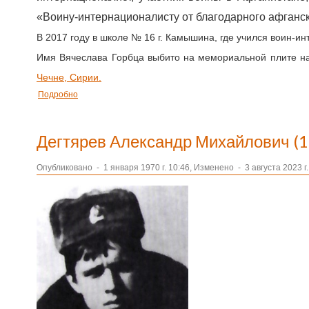
«Воину-интернационалисту от благодарного афганск
В 2017 году в школе № 16 г. Камышина, где учился воин-и
Имя Вячеслава Горбца выбито на мемориальной плите 
Чечне, Сирии.
Подробно
Дегтярев Александр Михайлович (
Опубликовано
-
1 января 1970 г. 10:46, Изменено
-
3 августа 2023 г.